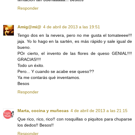
Responder
Amig@mi@
4 de abril de 2013 a las 19:51
Tengo dos en la nevera, pero no me gusta el tomateeee!!!
jaja. Yo lo hago en la sartén, es más rápido y sale igual de
bueno.
POr cierto, el invento de las flores de queso GENIAL!!!!
GRACIAS!!!!
Todo un éxito.
Pero... Y cuando se acabe ese queso??
Ya me contarás qué inventamos.
Besos
Responder
Marta, cocina y muñecas
4 de abril de 2013 a las 21:15
Que rico, rico, rico!! con rosquillas o piquitos para chuparse
los dedos!! Besos!!
Responder