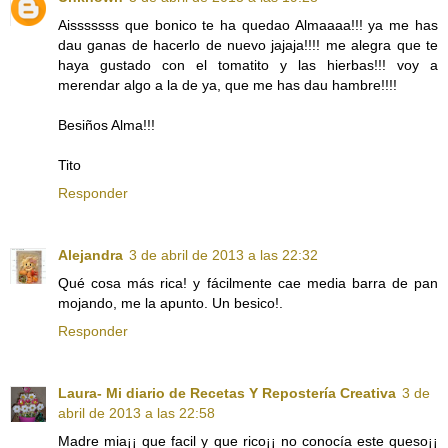
Aisssssss que bonico te ha quedao Almaaaa!!! ya me has
dau ganas de hacerlo de nuevo jajaja!!!! me alegra que te
haya gustado con el tomatito y las hierbas!!! voy a
merendar algo a la de ya, que me has dau hambre!!!!
Besiños Alma!!!
Tito
Responder
Alejandra
3 de abril de 2013 a las 22:32
Qué cosa más rica! y fácilmente cae media barra de pan
mojando, me la apunto. Un besico!.
Responder
Laura- Mi diario de Recetas Y Repostería Creativa
3 de
abril de 2013 a las 22:58
Madre mia¡¡ que facil y que rico¡¡ no conocía este queso¡¡