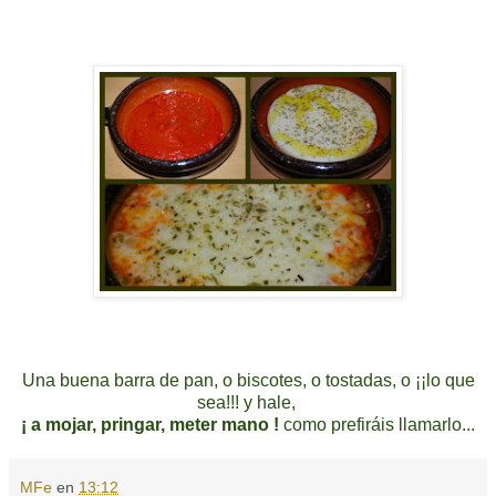
Una buena barra de pan, o biscotes, o tostadas, o ¡¡lo que
sea!!! y hale,
¡ a mojar, pringar, meter mano !
como prefiráis llamarlo...
MFe
en
13:12